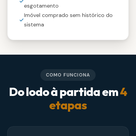
esgotamento
Imóvel comprado sem histórico do
sistema
COMO FUNCIONA
Do lodo à partida em
4
etapas