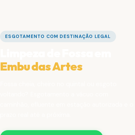
ESGOTAMENTO COM DESTINAÇÃO LEGAL
Limpeza de Fossa em
Embu das Artes
Fossa cheia, cheiro no quintal ou esgoto
voltando? Esgotamento a vácuo com
caminhão, efluente em estação autorizada e o
prazo real até a próxima.