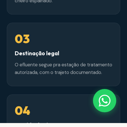
cheiro espalhado.
03
Destinação legal
O efluente segue pra estação de tratamento
autorizada, com o trajeto documentado.
04
Partida do sistema