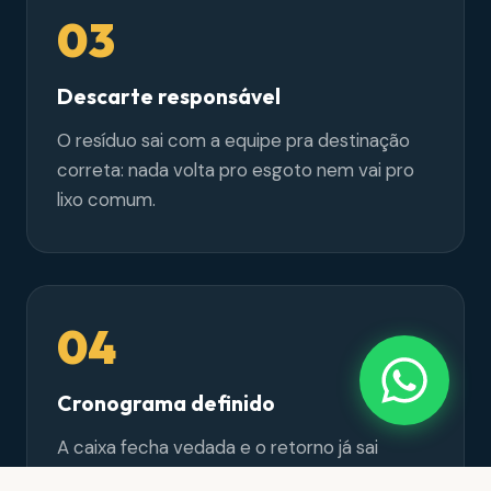
03
Descarte responsável
O resíduo sai com a equipe pra destinação
correta: nada volta pro esgoto nem vai pro
lixo comum.
04
Cronograma definido
A caixa fecha vedada e o retorno já sai
agendado pelo ritmo da sua cozinha.