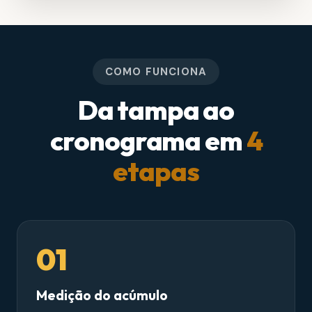
COMO FUNCIONA
Da tampa ao
cronograma em
4
etapas
01
Medição do acúmulo