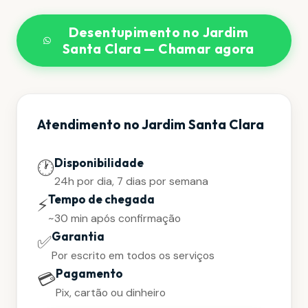
Desentupimento no Jardim
Santa Clara — Chamar agora
Atendimento no Jardim Santa Clara
Disponibilidade
🕐
24h por dia, 7 dias por semana
Tempo de chegada
⚡
~30 min após confirmação
Garantia
✅
Por escrito em todos os serviços
Pagamento
💳
Pix, cartão ou dinheiro