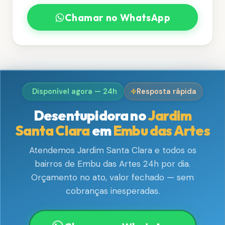
Chamar no WhatsApp
Disponível agora — 24h
Resposta rápida
Desentupidora no
Jardim
Santa Clara
em
Embu das Artes
Atendemos Jardim Santa Clara e todos os
bairros de Embu das Artes 24h por dia.
Orçamento no ato, valor fechado — sem
cobranças inesperadas.