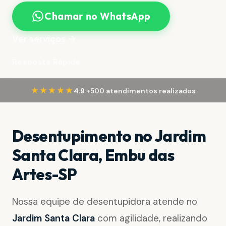
Chamar no WhatsApp
Ver serviços →
Resposta Rápida
·
★★★★★
4.9
+500 atendimentos realizados
Desentupimento no Jardim
Santa Clara, Embu das
Artes-SP
Nossa equipe de desentupidora atende no
Jardim Santa Clara
com agilidade, realizando