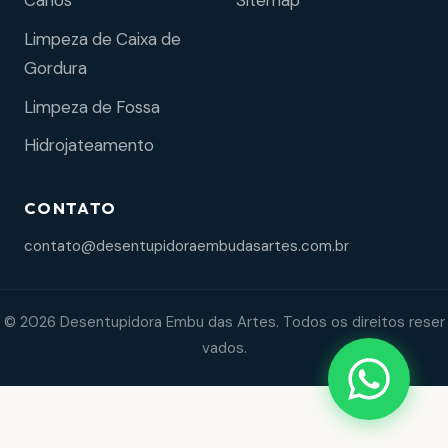
Sitemap
Canos
Limpeza de Caixa de
Gordura
Limpeza de Fossa
Hidrojateamento
CONTATO
contato@desentupidoraembudasartes.com.br
© 2026 Desentupidora Embu das Artes. Todos os direitos reser
vados.