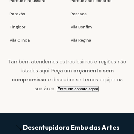
Parque Pirajussara
Parque São Leonardo
Pataxós
Ressaca
Tingidor
Vila Bonfim
Vila Olinda
Vila Regina
Também atendemos outros bairros e regiões não
listados aqui. Peça um
orçamento sem
compromisso
e descubra se temos equipe na
sua área.
.
Entre em contato agora
Desentupidora
Embu das Artes