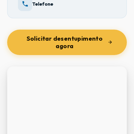
Telefone
Solicitar desentupimento
agora