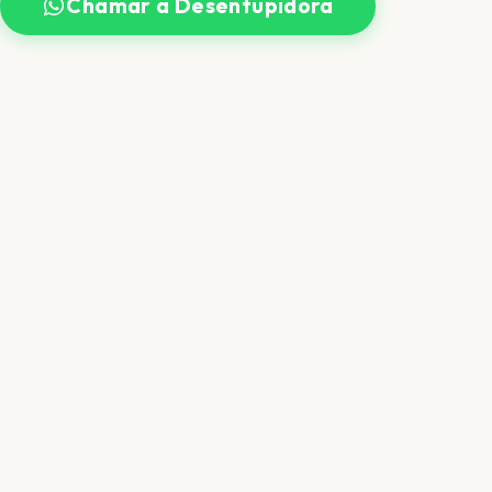
Chamar a Desentupidora