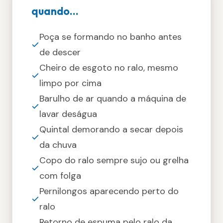
quando...
Poça se formando no banho antes
de descer
Cheiro de esgoto no ralo, mesmo
limpo por cima
Barulho de ar quando a máquina de
lavar deságua
Quintal demorando a secar depois
da chuva
Copo do ralo sempre sujo ou grelha
com folga
Pernilongos aparecendo perto do
ralo
Retorno de espuma pelo ralo da