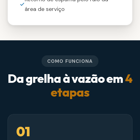
área de serviço
COMO FUNCIONA
Da grelha à vazão em
4
etapas
01