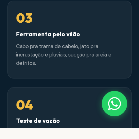
03
Ferramenta pelo vilão
Cabo pra trama de cabelo, jato pra
incrustação e pluviais, sucção pra areia e
detritos.
04
Teste de vazão
Volume real no ralo, fecho hídrico conferido e