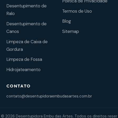
Política de Privacidade
Desentupimento de
Termos de Uso
Ralo
Blog
Desentupimento de
Sitemap
Canos
Limpeza de Caixa de
Gordura
Limpeza de Fossa
Hidrojateamento
CONTATO
contato@desentupidoraembudasartes.com.br
© 2026 Desentupidora Embu das Artes. Todos os direitos reser